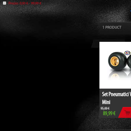
Prezzo:
0,00 € - 99,99 €
1 PRODUCT
Set Pneumatici
Mini
95,00 €
89,99 €