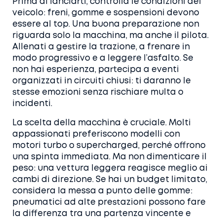
Prima di lanciarti, controlla le condizioni del
veicolo: freni, gomme e sospensioni devono
essere al top. Una buona preparazione non
riguarda solo la macchina, ma anche il pilota.
Allenati a gestire la trazione, a frenare in
modo progressivo e a leggere l’asfalto. Se
non hai esperienza, partecipa a eventi
organizzati in circuiti chiusi: ti daranno le
stesse emozioni senza rischiare multa o
incidenti.
La scelta della macchina è cruciale. Molti
appassionati preferiscono modelli con
motori turbo o supercharged, perché offrono
una spinta immediata. Ma non dimenticare il
peso: una vettura leggera reagisce meglio ai
cambi di direzione. Se hai un budget limitato,
considera la messa a punto delle gomme:
pneumatici ad alte prestazioni possono fare
la differenza tra una partenza vincente e