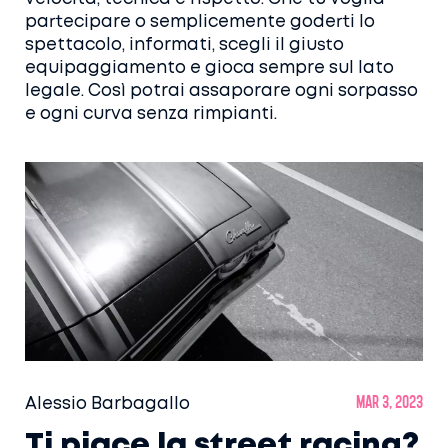
partecipare o semplicemente goderti lo
spettacolo, informati, scegli il giusto
equipaggiamento e gioca sempre sul lato
legale. Così potrai assaporare ogni sorpasso
e ogni curva senza rimpianti.
Alessio Barbagallo
mar 3, 2023
Ti piace la street racing?