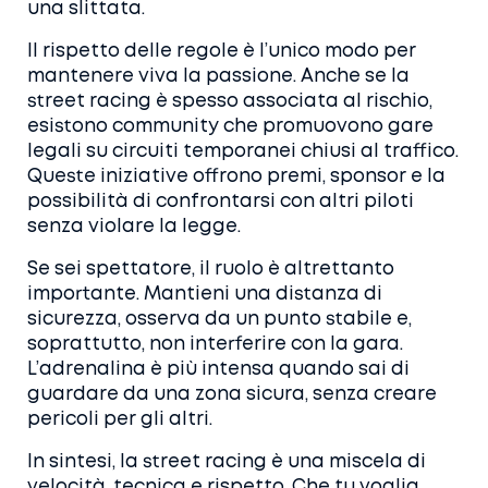
una slittata.
Il rispetto delle regole è l’unico modo per
mantenere viva la passione. Anche se la
street racing è spesso associata al rischio,
esistono community che promuovono gare
legali su circuiti temporanei chiusi al traffico.
Queste iniziative offrono premi, sponsor e la
possibilità di confrontarsi con altri piloti
senza violare la legge.
Se sei spettatore, il ruolo è altrettanto
importante. Mantieni una distanza di
sicurezza, osserva da un punto stabile e,
soprattutto, non interferire con la gara.
L’adrenalina è più intensa quando sai di
guardare da una zona sicura, senza creare
pericoli per gli altri.
In sintesi, la street racing è una miscela di
velocità, tecnica e rispetto. Che tu voglia