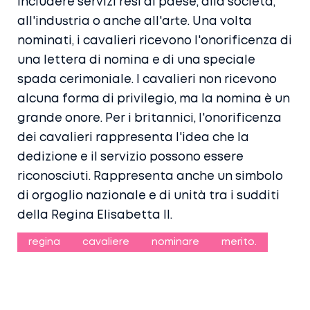
includere servizi resi al paese, alla società,
all'industria o anche all'arte. Una volta
nominati, i cavalieri ricevono l'onorificenza di
una lettera di nomina e di una speciale
spada cerimoniale. I cavalieri non ricevono
alcuna forma di privilegio, ma la nomina è un
grande onore. Per i britannici, l'onorificenza
dei cavalieri rappresenta l'idea che la
dedizione e il servizio possono essere
riconosciuti. Rappresenta anche un simbolo
di orgoglio nazionale e di unità tra i sudditi
della Regina Elisabetta II.
regina
cavaliere
nominare
merito.