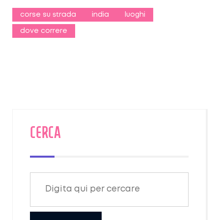
corse su strada
india
luoghi
dove correre
CERCA