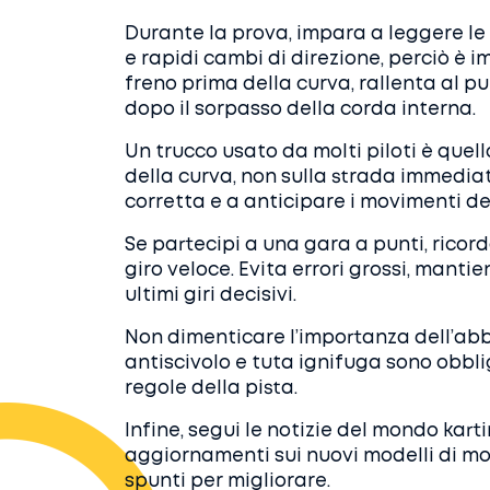
Durante la prova, impara a leggere le c
e rapidi cambi di direzione, perciò è 
freno prima della curva, rallenta al p
dopo il sorpasso della corda interna.
Un trucco usato da molti piloti è quell
della curva, non sulla strada immediat
corretta e a anticipare i movimenti del
Se partecipi a una gara a punti, ricor
giro veloce. Evita errori grossi, mantien
ultimi giri decisivi.
Non dimenticare l’importanza dell’abb
antiscivolo e tuta ignifuga sono obblig
regole della pista.
Infine, segui le notizie del mondo karti
aggiornamenti sui nuovi modelli di moto
spunti per migliorare.