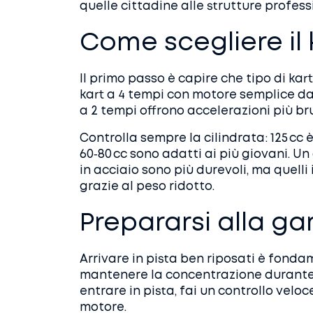
quelle cittadine alle strutture professi
Come scegliere il 
Il primo passo è capire che tipo di kart
kart a 4 tempi con motore semplice da 
a 2 tempi offrono accelerazioni più br
Controlla sempre la cilindrata: 125 cc 
60‑80 cc sono adatti ai più giovani. Un 
in acciaio sono più durevoli, ma quelli
grazie al peso ridotto.
Prepararsi alla gar
Arrivare in pista ben riposati è fonda
mantenere la concentrazione durante l
entrare in pista, fai un controllo veloc
motore.