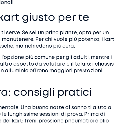
onali.
kart giusto per te
 ti serve. Se sei un principiante, opta per un
manutenere. Per chi vuole più potenza, i kart
usche, ma richiedono più cura.
è l’opzione più comune per gli adulti, mentre i
altro aspetto da valutare è il telaio: i chassis
 in alluminio offrono maggiori prestazioni
a: consigli pratici
mentale. Una buona notte di sonno ti aiuta a
e lunghissime sessioni di prova. Prima di
e del kart: freni, pressione pneumatici e olio