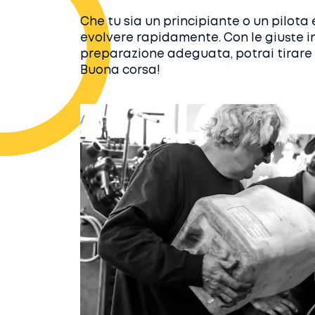
Che tu sia un principiante o un pilota es
evolvere rapidamente. Con le giuste in
preparazione adeguata, potrai tirare fu
Buona corsa!