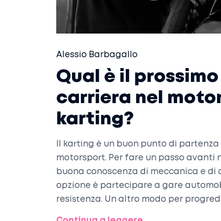
Alessio Barbagallo
Qual è il prossimo
carriera nel moto
karting?
Il karting è un buon punto di partenza 
motorsport. Per fare un passo avanti 
buona conoscenza di meccanica e di ab
opzione è partecipare a gare automobil
resistenza. Un altro modo per progredi
parte di un team automobilistico. Infin
Continua a leggere