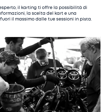
perto, il karting ti offre la possibilità di
formazioni, la scelta del kart e una
ori il massimo dalle tue sessioni in pista.