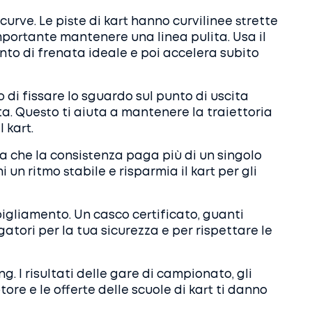
urve. Le piste di kart hanno curvilinee strette
importante mantenere una linea pulita. Usa il
unto di frenata ideale e poi accelera subito
o di fissare lo sguardo sul punto di uscita
a. Questo ti aiuta a mantenere la traiettoria
 kart.
da che la consistenza paga più di un singolo
i un ritmo stabile e risparmia il kart per gli
igliamento. Un casco certificato, guanti
atori per la tua sicurezza e per rispettare le
ng. I risultati delle gare di campionato, gli
re e le offerte delle scuole di kart ti danno