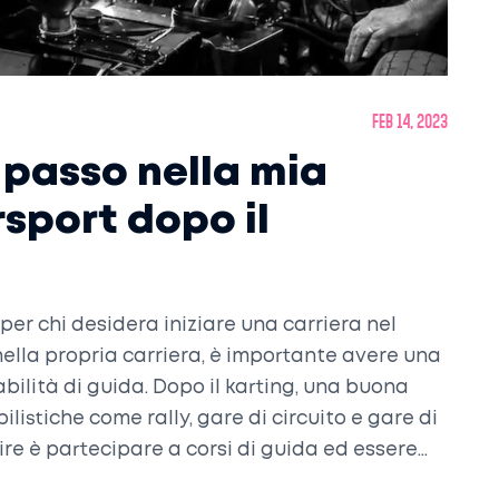
feb 14, 2023
 passo nella mia
rsport dopo il
per chi desidera iniziare una carriera nel
nella propria carriera, è importante avere una
ilità di guida. Dopo il karting, una buona
istiche come rally, gare di circuito e gare di
re è partecipare a corsi di guida ed essere
e, è importante costruire relazioni