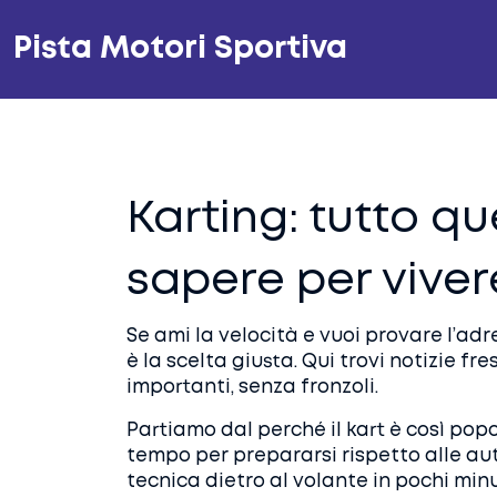
Pista Motori Sportiva
Karting: tutto qu
sapere per viver
Se ami la velocità e vuoi provare l’adre
è la scelta giusta. Qui trovi notizie fre
importanti, senza fronzoli.
Partiamo dal perché il kart è così pop
tempo per prepararsi rispetto alle aut
tecnica dietro al volante in pochi minut