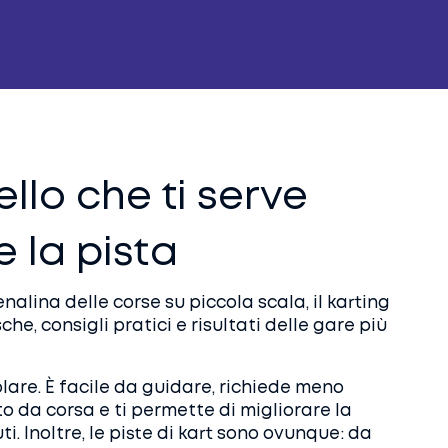
ello che ti serve
e la pista
nalina delle corse su piccola scala, il karting
sche, consigli pratici e risultati delle gare più
olare. È facile da guidare, richiede meno
o da corsa e ti permette di migliorare la
i. Inoltre, le piste di kart sono ovunque: da