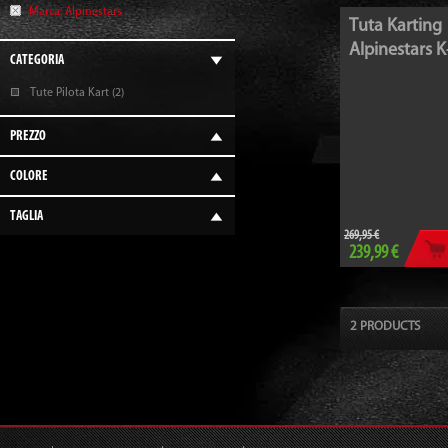
Marca:
Alpinestars
Tuta Karting
Alpinestars 
CATEGORIA
Tute Pilota Kart (2)
PREZZO
COLORE
TAGLIA
269,95 €
239,99 €
2 PRODUCTS