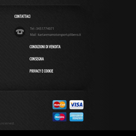
CONTATTACI
Tel : 3451774071
Mail : kartarenamotorsport@libero.it
CONDIZIONI DI VENDITA
CONSEGNA
PRIVACY E COOKIE
s reserved.