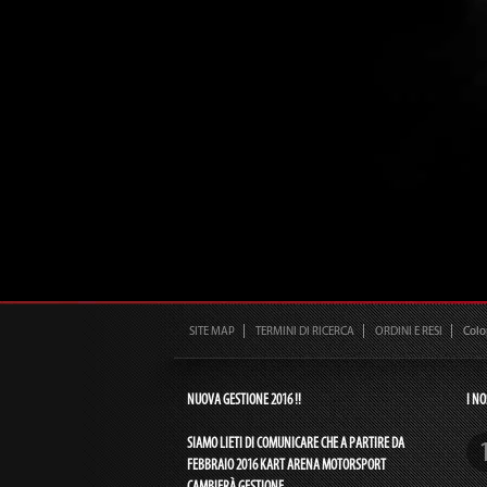
SITE MAP
TERMINI DI RICERCA
ORDINI E RESI
Col
NUOVA GESTIONE 2016 !!
I NO
SIAMO LIETI DI COMUNICARE CHE A PARTIRE DA
FEBBRAIO 2016 KART ARENA MOTORSPORT
CAMBIERÀ GESTIONE.