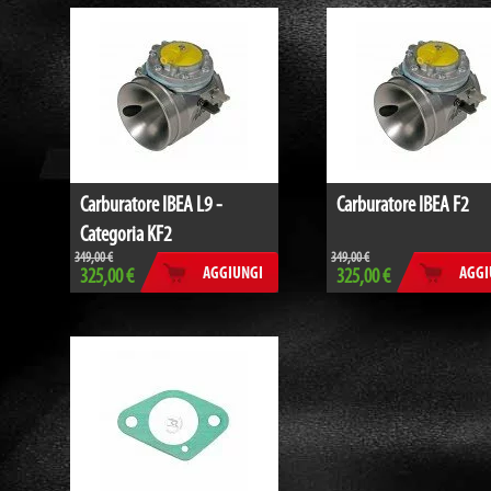
Carburatore IBEA L9 -
Carburatore IBEA F2
Categoria KF2
349,00 €
349,00 €
AGGIUNGI
AGGI
325,00 €
325,00 €