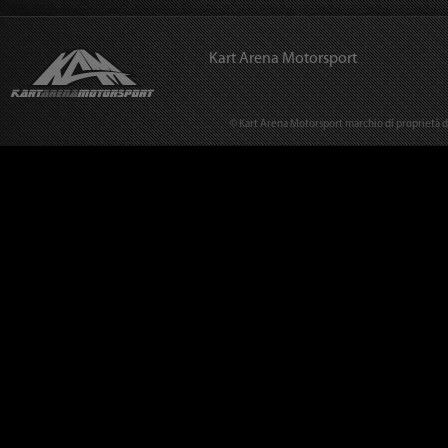
Kart Arena Motorsport
© Kart Arena Motorsport marchio di proprietà del