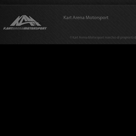
Kart Arena Motorsport
© Kart Arena Motorsport marchio di proprietà del