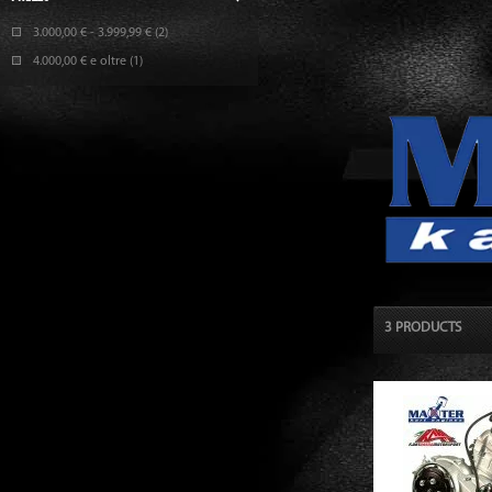
3.000,00 €
-
3.999,99 €
(2)
4.000,00 €
e oltre
(1)
3 PRODUCTS