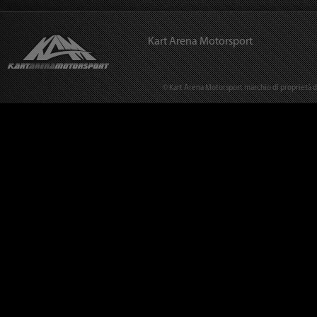
Kart Arena Motorsport
© Kart Arena Motorsport marchio di proprietà del