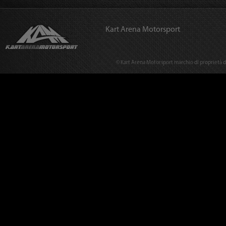
Kart Arena Motorsport
© Kart Arena Motorsport marchio di proprietà del