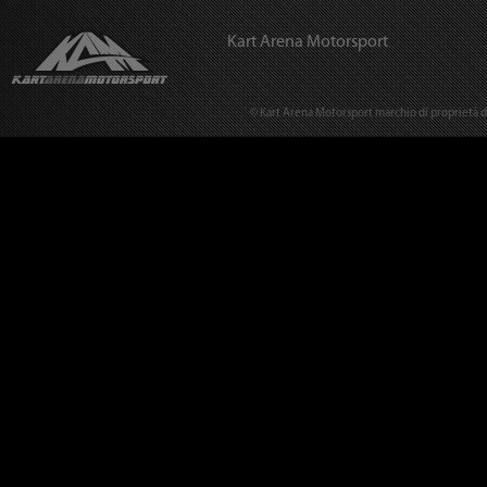
Kart Arena Motorsport
© Kart Arena Motorsport marchio di proprietà del