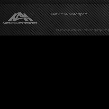
Kart Arena Motorsport
© Kart Arena Motorsport marchio di proprietà del