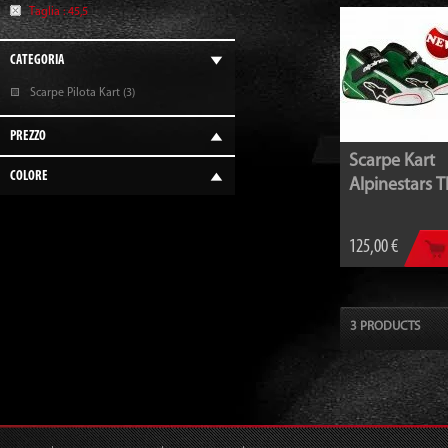
Taglia :
45,5
CATEGORIA
Scarpe Pilota Kart (3)
PREZZO
Scarpe Kart
COLORE
Alpinestars 
125,00 €
3 PRODUCTS