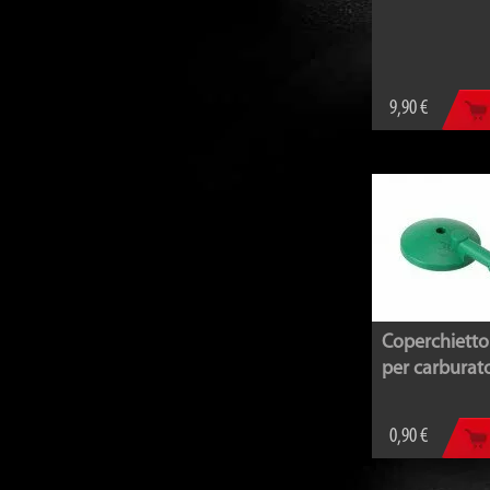
9,90 €
Coperchietto
per carburat
0,90 €