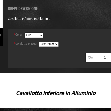
BREVE DESCRIZIONE
Cavallotto Inferiore in Alluminio
*
Color
*
cavalotto piastra
Qtà:
Cavallotto Inferiore in Alluminio