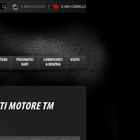
IL MIO ACCOUNT
IL MIO CARRELLO
ATURA
PNEUMATICI
LUBRIFICANTI
USATO
KART
& BENZINA
TI MOTORE TM