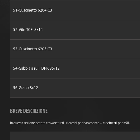
51-Cuscinetto 6204 C3
52-Vite TCEI 8x14
53-Cuscinetto 6205 C3
54-Gabbia a rulli DHK 35/12
56-Grano 8x12
BREVE DESCRIZIONE
In questa sezione potete trovare tutti i ricambi per basamento + cuscinetti per K9B.