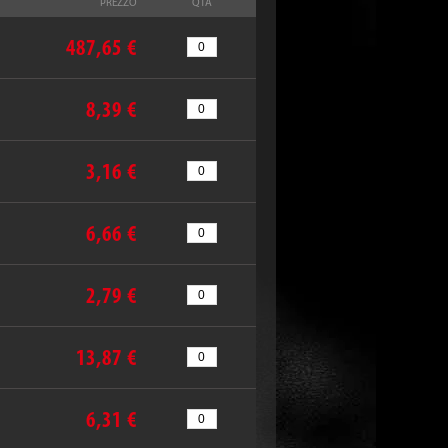
PREZZO
QTÀ
487,65 €
8,39 €
3,16 €
6,66 €
2,79 €
13,87 €
6,31 €