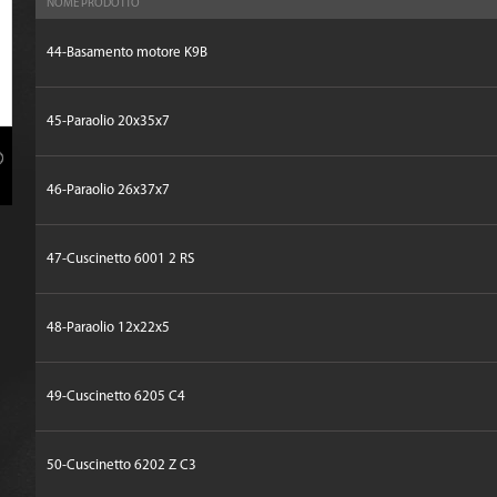
NOME PRODOTTO
44-Basamento motore K9B
45-Paraolio 20x35x7
46-Paraolio 26x37x7
47-Cuscinetto 6001 2 RS
48-Paraolio 12x22x5
49-Cuscinetto 6205 C4
50-Cuscinetto 6202 Z C3