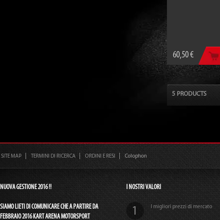
60,50 €
5 PRODUCTS
SITE MAP
TERMINI DI RICERCA
ORDINI E RESI
Colophon
NUOVA GESTIONE 2016 !!
I NOSTRI VALORI
SIAMO LIETI DI COMUNICARE CHE A PARTIRE DA
I migliori prezzi di mercato
FEBBRAIO 2016 KART ARENA MOTORSPORT