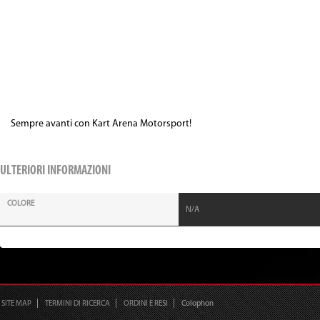
Sempre avanti con Kart Arena Motorsport!
ULTERIORI INFORMAZIONI
COLORE
N/A
SITE MAP
TERMINI DI RICERCA
ORDINI E RESI
Colophon